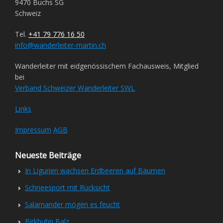
9470 Buchs SG
Schweiz
Tel.
+41 79 776 16 50
info@wanderleiter-martin.ch
Wanderleiter mit eidgenössischem Fachausweis, Mitglied
bei
Verband Schweizer Wanderleiter SWL
Links
Impressum
AGB
Neueste Beiträge
In Ligurien wachsen Erdbeeren auf Bäumen
Schneesport mit Rücksicht
Salamander mögen es feucht
Birkhuhn Balz