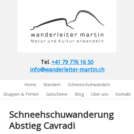
Tel.
+41 79 776 16 50
info@wanderleiter-martin.ch
Home
Wandern
Schneeschuhwandern
Gruppen & Firmen
Gutscheine
Blog
Über uns
Kontakt
Schneehschuwanderung
Abstieg Cavradi