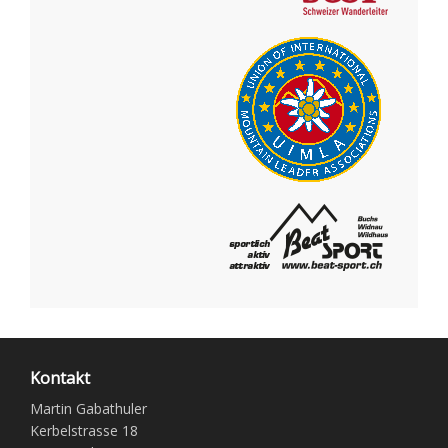
Kontakt
Martin Gabathuler
Kerbelstrasse 18