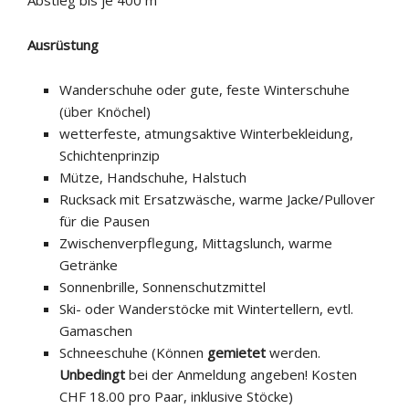
Abstieg bis je 400 m
Ausrüstung
Wanderschuhe oder gute, feste Winterschuhe
(über Knöchel)
wetterfeste, atmungsaktive Winterbekleidung,
Schichtenprinzip
Mütze, Handschuhe, Halstuch
Rucksack mit Ersatzwäsche, warme Jacke/Pullover
für die Pausen
Zwischenverpflegung, Mittagslunch, warme
Getränke
Sonnenbrille, Sonnenschutzmittel
Ski- oder Wanderstöcke mit Wintertellern, evtl.
Gamaschen
Schneeschuhe (Können
gemietet
werden.
Unbedingt
bei der Anmeldung angeben! Kosten
CHF 18.00 pro Paar, inklusive Stöcke)