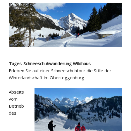
Tages-Schneeschuhwanderung Wildhaus
Erleben Sie auf einer Schneeschuhtour die Stille der
Winterlandschaft im Obertoggenburg.
Abseits
vom
Betrieb
des