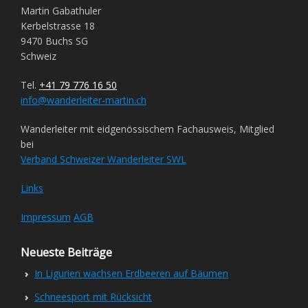
Martin Gabathuler
Kerbelstrasse 18
9470 Buchs SG
Schweiz
Tel.
+41 79 776 16 50
info@wanderleiter-martin.ch
Wanderleiter mit eidgenössischem Fachausweis, Mitglied
bei
Verband Schweizer Wanderleiter SWL
Links
Impressum
AGB
Neueste Beiträge
In Ligurien wachsen Erdbeeren auf Bäumen
Schneesport mit Rücksicht