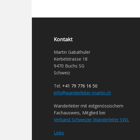
Kontakt
Martin Gabathuler
Kerbelstrasse 18
9470 Buchs SG
Schweiz
Tel.
+41 79 776 16 50
info@wanderleiter-martin.ch
Wanderleiter mit eidgenössischem
Fachausweis, Mitglied bei
Verband Schweizer Wanderleiter SWL
Links