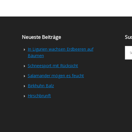
Neueste Beiträge
Su
In Ligurien wachsen Erdbeeren auf
Bäumen
Schneesport mit Rücksicht
Salamander mögen es feucht
Birkhuhn Balz
Hirschbrunft