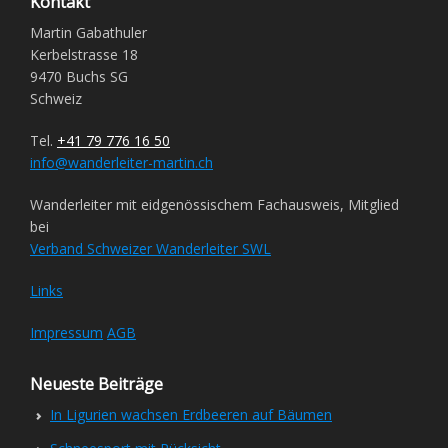
Kontakt
Martin Gabathuler
Kerbelstrasse 18
9470 Buchs SG
Schweiz
Tel.
+41 79 776 16 50
info@wanderleiter-martin.ch
Wanderleiter mit eidgenössischem Fachausweis, Mitglied
bei
Verband Schweizer Wanderleiter SWL
Links
Impressum
AGB
Neueste Beiträge
In Ligurien wachsen Erdbeeren auf Bäumen