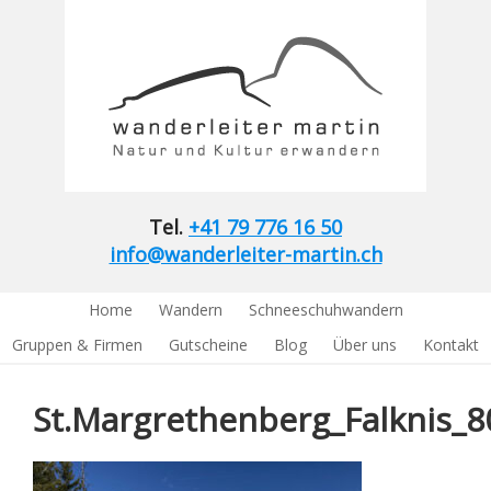
Tel.
+41 79 776 16 50
info@wanderleiter-martin.ch
Home
Wandern
Schneeschuhwandern
Gruppen & Firmen
Gutscheine
Blog
Über uns
Kontakt
St.Margrethenberg_Falknis_8