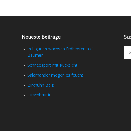
Neueste Beiträge
Su
In Ligurien wachsen Erdbeeren auf
Bäumen
Schneesport mit Rücksicht
Salamander mögen es feucht
Birkhuhn Balz
Hirschbrunft