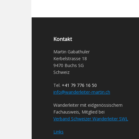
Kontakt
Martin Gabathuler
Kerbelstrasse 18
9470 Buchs SG
Schweiz
Tel.
+41 79 776 16 50
info@wanderleiter-martin.ch
Wanderleiter mit eidgenössischem
Fachausweis, Mitglied bei
Verband Schweizer Wanderleiter SWL
Links