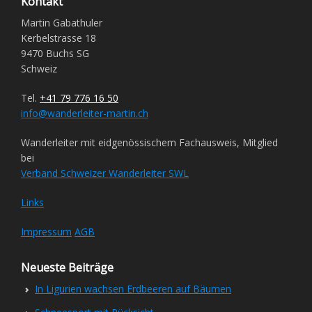
Kontakt
Martin Gabathuler
Kerbelstrasse 18
9470 Buchs SG
Schweiz
Tel.
+41 79 776 16 50
info@wanderleiter-martin.ch
Wanderleiter mit eidgenössischem Fachausweis, Mitglied
bei
Verband Schweizer Wanderleiter SWL
Links
Impressum
AGB
Neueste Beiträge
In Ligurien wachsen Erdbeeren auf Bäumen