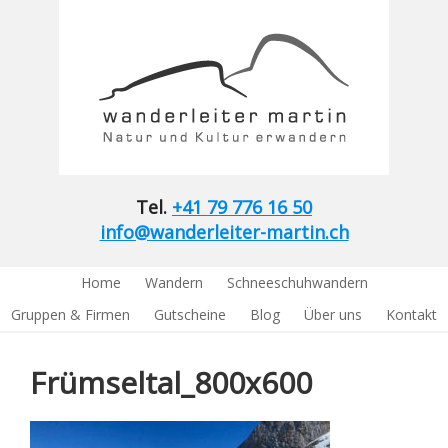
Tel.
+41 79 776 16 50
info@wanderleiter-martin.ch
Home
Wandern
Schneeschuhwandern
Gruppen & Firmen
Gutscheine
Blog
Über uns
Kontakt
Frümseltal_800x600