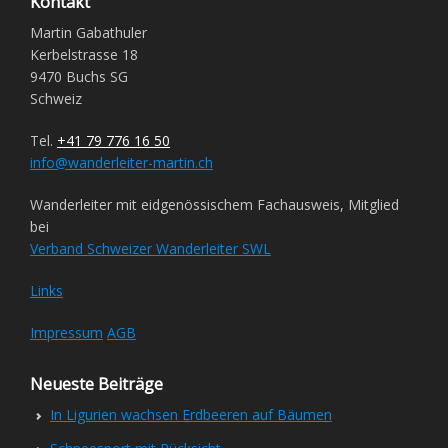
Kontakt
Martin Gabathuler
Kerbelstrasse 18
9470 Buchs SG
Schweiz
Tel.
+41 79 776 16 50
info@wanderleiter-martin.ch
Wanderleiter mit eidgenössischem Fachausweis, Mitglied
bei
Verband Schweizer Wanderleiter SWL
Links
Impressum
AGB
Neueste Beiträge
In Ligurien wachsen Erdbeeren auf Bäumen