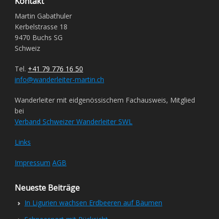
Kontakt
Martin Gabathuler
Kerbelstrasse 18
9470 Buchs SG
Schweiz
Tel.
+41 79 776 16 50
info@wanderleiter-martin.ch
Wanderleiter mit eidgenössischem Fachausweis, Mitglied
bei
Verband Schweizer Wanderleiter SWL
Links
Impressum
AGB
Neueste Beiträge
In Ligurien wachsen Erdbeeren auf Bäumen