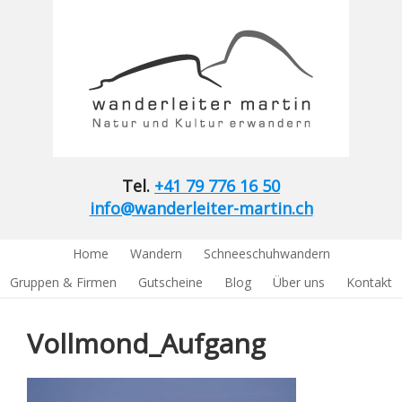
Tel.
+41 79 776 16 50
info@wanderleiter-martin.ch
Home
Wandern
Schneeschuhwandern
Gruppen & Firmen
Gutscheine
Blog
Über uns
Kontakt
Vollmond_Aufgang