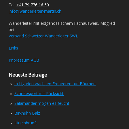
Tel.
+41 79 776 16 50
info@wanderleiter-martin.ch
Wanderleiter mit eidgenössischem Fachausweis, Mitglied
bei
Verband Schweizer Wanderleiter SWL
Links
Impressum
AGB
Neueste Beiträge
In Ligurien wachsen Erdbeeren auf Bäumen
Schneesport mit Rücksicht
Salamander mögen es feucht
Birkhuhn Balz
Hirschbrunft