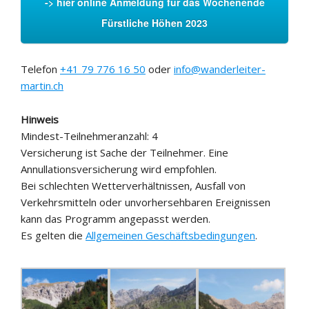
-> hier online Anmeldung für das Wochenende
Fürstliche Höhen 2023
Telefon
+41 79 776 16 50
oder
info@wanderleiter-
martin.ch
Hinweis
Mindest-Teilnehmeranzahl: 4
Versicherung ist Sache der Teilnehmer. Eine
Annullationsversicherung wird empfohlen.
Bei schlechten Wetterverhältnissen, Ausfall von
Verkehrsmitteln oder unvorhersehbaren Ereignissen
kann das Programm angepasst werden.
Es gelten die
Allgemeinen Geschäftsbedingungen
.