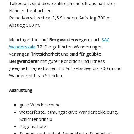
Talkessels sind diese zahlreich und oft aus nächster
Nähe zu beobachten.
Reine Marschzeit ca. 3,5 Stunden, Aufstieg 700 m
Abstieg 500 m.
Mehrtagestour auf
Bergwanderwegen
, nach
SAC
Wanderskala
T2
. Die geführten Wanderungen
verlangen
Trittsicherheit
und sind
für geübte
Bergwanderer
mit guter Kondition und Fitness
geeignet. Tagestouren mit Auf-/Abstieg bis 700 m und
Wanderzeit bis 5 Stunden.
Ausrüstung
gute Wanderschuhe
wetterfeste, atmungsaktive Wanderbekleidung,
Schichtenprinzip
Regenschutz
Sonnenschutzmittel, Sonnenbrille, Sonnenhut