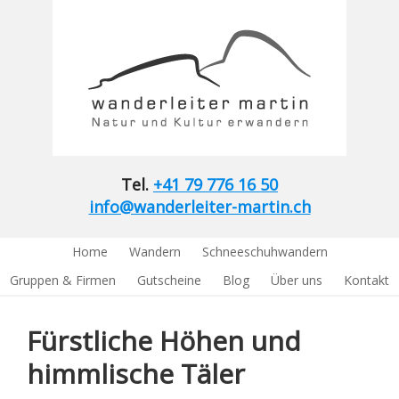
Tel.
+41 79 776 16 50
info@wanderleiter-martin.ch
Home
Wandern
Schneeschuhwandern
Gruppen & Firmen
Gutscheine
Blog
Über uns
Kontakt
Fürstliche Höhen und
himmlische Täler