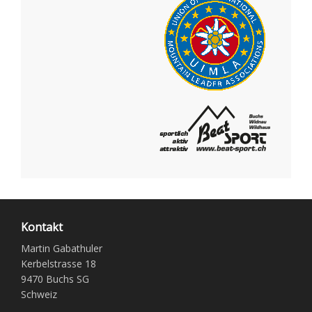
Kontakt
Martin Gabathuler
Kerbelstrasse 18
9470 Buchs SG
Schweiz