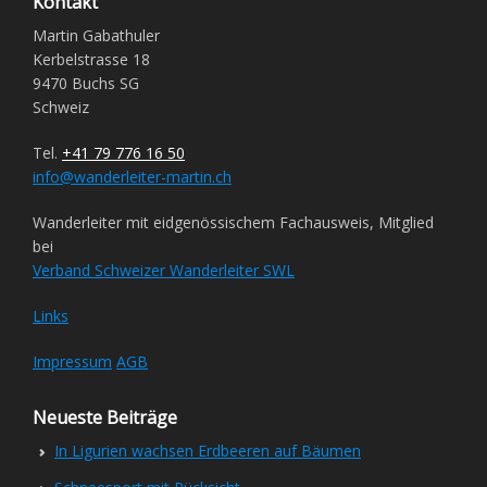
Kontakt
Martin Gabathuler
Kerbelstrasse 18
9470 Buchs SG
Schweiz
Tel.
+41 79 776 16 50
info@wanderleiter-martin.ch
Wanderleiter mit eidgenössischem Fachausweis, Mitglied
bei
Verband Schweizer Wanderleiter SWL
Links
Impressum
AGB
Neueste Beiträge
In Ligurien wachsen Erdbeeren auf Bäumen