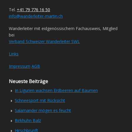
Tel.
+41 79 776 16 50
info@wanderleiter-martin.ch
Wanderleiter mit eidgenössischem Fachausweis, Mitglied
bei
Verband Schweizer Wanderleiter SWL
Links
Impressum
AGB
Neueste Beiträge
In Ligurien wachsen Erdbeeren auf Bäumen
Schneesport mit Rücksicht
Salamander mögen es feucht
Birkhuhn Balz
Hirschbrunft