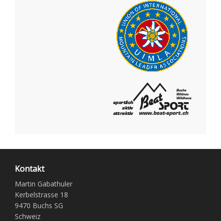
Kontakt
Martin Gabathuler
Kerbelstrasse 18
9470 Buchs SG
Schweiz