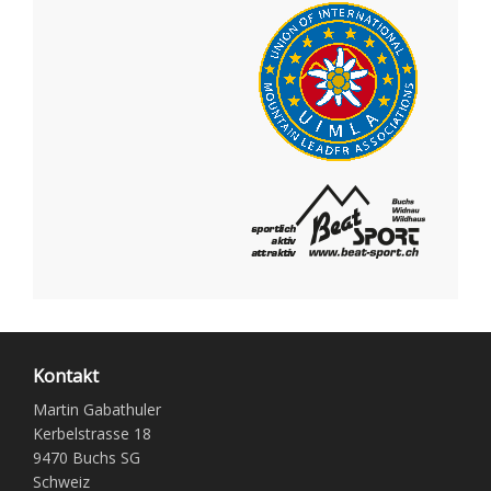
Kontakt
Martin Gabathuler
Kerbelstrasse 18
9470 Buchs SG
Schweiz