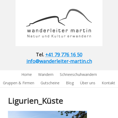
Tel.
+41 79 776 16 50
info@wanderleiter-martin.ch
Home
Wandern
Schneeschuhwandern
Gruppen & Firmen
Gutscheine
Blog
Über uns
Kontakt
Ligurien_Küste