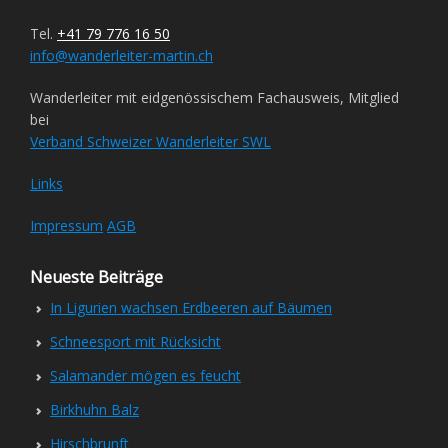
Tel.
+41 79 776 16 50
info@wanderleiter-martin.ch
Wanderleiter mit eidgenössischem Fachausweis, Mitglied
bei
Verband Schweizer Wanderleiter SWL
Links
Impressum
AGB
Neueste Beiträge
In Ligurien wachsen Erdbeeren auf Bäumen
Schneesport mit Rücksicht
Salamander mögen es feucht
Birkhuhn Balz
Hirschbrunft