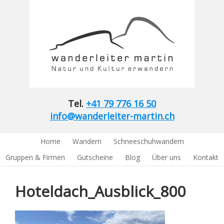
Tel.
+41 79 776 16 50
info@wanderleiter-martin.ch
Home
Wandern
Schneeschuhwandern
Gruppen & Firmen
Gutscheine
Blog
Über uns
Kontakt
Hoteldach_Ausblick_800