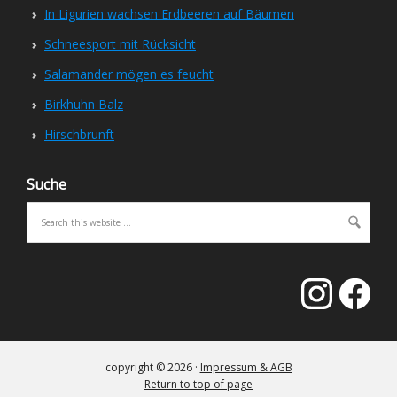
In Ligurien wachsen Erdbeeren auf Bäumen
Schneesport mit Rücksicht
Salamander mögen es feucht
Birkhuhn Balz
Hirschbrunft
Suche
copyright © 2026 ·
Impressum & AGB
Return to top of page