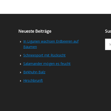
Neueste Beiträge
Su
In Ligurien wachsen Erdbeeren auf
Bäumen
Schneesport mit Rücksicht
Salamander mögen es feucht
Birkhuhn Balz
Hirschbrunft