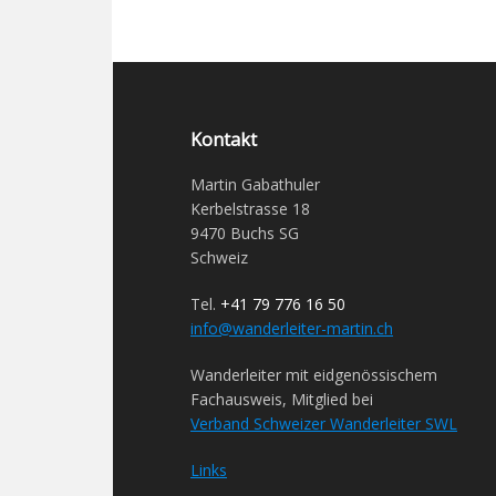
Kontakt
Martin Gabathuler
Kerbelstrasse 18
9470 Buchs SG
Schweiz
Tel.
+41 79 776 16 50
info@wanderleiter-martin.ch
Wanderleiter mit eidgenössischem
Fachausweis, Mitglied bei
Verband Schweizer Wanderleiter SWL
Links