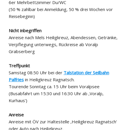
6er Mehrbettzimmer Du/WC
(50 % zahlbar bei Anmeldung, 50 % drei Wochen vor
Reisebeginn)
Nicht inbegriffen
Anreise nach Mels Heiligkreuz, Abendessen, Getränke,
Verpflegung unterwegs, Rückreise ab Voralp
Grabserberg
Treffpunkt
Samstag 08:50 Uhr bei der
Talstation der Seilbahn
Palfries
in Heiligkreuz Ragnatsch.
Tourende Sonntag ca. 15 Uhr beim Voralpsee
(Busabfahrt um 15:30 und 16:30 Uhr ab ‚Voralp,
Kurhaus‘)
Anreise
Anreise mit ÖV zur Haltestelle ‚Heiligkreuz Ragnatsch‘
oder Auto nach Heiligkreuz.