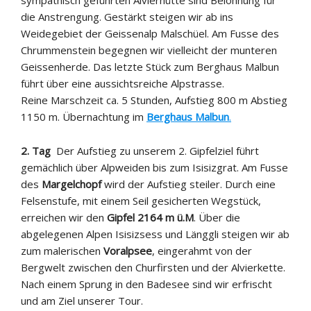
die Anstrengung. Gestärkt steigen wir ab ins
Weidegebiet der Geissenalp Malschüel. Am Fusse des
Chrummenstein begegnen wir vielleicht der munteren
Geissenherde. Das letzte Stück zum Berghaus Malbun
führt über eine aussichtsreiche Alpstrasse.
Reine Marschzeit ca. 5 Stunden, Aufstieg 800 m Abstieg
1150 m. Übernachtung im
Berghaus Malbun
.
2. Tag
Der Aufstieg zu unserem 2. Gipfelziel führt
gemächlich über Alpweiden bis zum Isisizgrat. Am Fusse
des
Margelchopf
wird der Aufstieg steiler. Durch eine
Felsenstufe, mit einem Seil gesicherten Wegstück,
erreichen wir den
Gipfel 2164 m ü.M
. Über die
abgelegenen Alpen Isisizsess und Länggli steigen wir ab
zum malerischen
Voralpsee
, eingerahmt von der
Bergwelt zwischen den Churfirsten und der Alvierkette.
Nach einem Sprung in den Badesee sind wir erfrischt
und am Ziel unserer Tour.