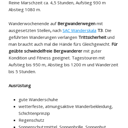
Reine Marschzeit ca. 4,5 Stunden, Aufstieg 930 m
Abstieg 1080 m.
Wanderwochenende auf
Bergwanderwegen
mit
ausgesetzten Stellen
,
nach
SAC Wanderskala
T3
. Die
geführten Wanderungen verlangen
Trittsicherheit
und
man braucht auch mal die Hände fürs Gleichgewicht.
Für
geübte schwindelfreie Bergwanderer
mit guter
Kondition und Fitness geeignet. Tagestouren mit
Aufstieg bis 950 m, Abstieg bis 1200 m und Wanderzeit
bis 5 Stunden.
Ausrüstung
gute Wanderschuhe
wetterfeste, atmungsaktive Wanderbekleidung,
Schichtenprinzip
Regenschutz
Sonnenschutzmittel, Sonnenbrille, Sonnenhut