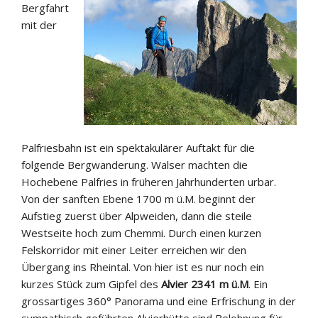
Bergfahrt
mit der
Palfriesbahn ist ein spektakulärer Auftakt für die
folgende Bergwanderung. Walser machten die
Hochebene Palfries in früheren Jahrhunderten urbar.
Von der sanften Ebene 1700 m ü.M. beginnt der
Aufstieg zuerst über Alpweiden, dann die steile
Westseite hoch zum Chemmi. Durch einen kurzen
Felskorridor mit einer Leiter erreichen wir den
Übergang ins Rheintal. Von hier ist es nur noch ein
kurzes Stück zum Gipfel des
Alvier 2341 m ü.M
. Ein
grossartiges 360° Panorama und eine Erfrischung in der
sympathisch geführten Alvierhütte sind Belohnung für