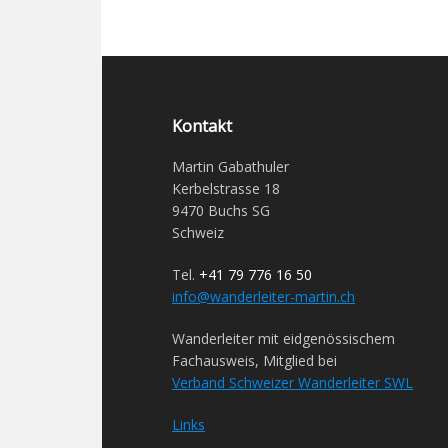
Kontakt
Martin Gabathuler
Kerbelstrasse 18
9470 Buchs SG
Schweiz
Tel.
+41 79 776 16 50
info@wanderleiter-martin.ch
Wanderleiter mit eidgenössischem
Fachausweis, Mitglied bei
Verband Schweizer Wanderleiter SWL
Links