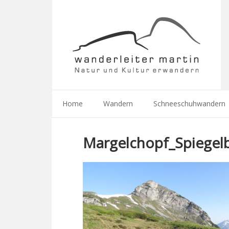
Home
Wandern
Schneeschuhwandern
Margelchopf_Spiegelb