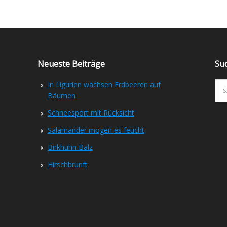
Neueste Beiträge
Su
In Ligurien wachsen Erdbeeren auf
Bäumen
Schneesport mit Rücksicht
Salamander mögen es feucht
Birkhuhn Balz
Hirschbrunft