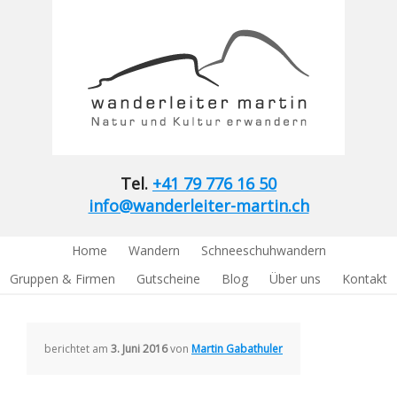
Tel.
+41 79 776 16 50
info@wanderleiter-martin.ch
Home
Wandern
Schneeschuhwandern
Gruppen & Firmen
Gutscheine
Blog
Über uns
Kontakt
berichtet am
3. Juni 2016
von
Martin Gabathuler