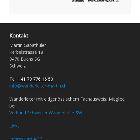
Kontakt
Martin Gabathuler
Kerbelstrasse 18
9470 Buchs SG
Schweiz
Tel.
+41 79 776 16 50
info@wanderleiter-martin.ch
Wanderleiter mit eidgenössischem Fachausweis, Mitglied
bei
Verband Schweizer Wanderleiter SWL
Links
Impressum
AGB