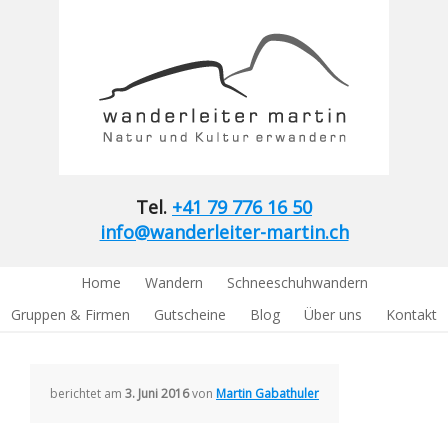
Tel.
+41 79 776 16 50
info@wanderleiter-martin.ch
Home
Wandern
Schneeschuhwandern
Gruppen & Firmen
Gutscheine
Blog
Über uns
Kontakt
berichtet am
3. Juni 2016
von
Martin Gabathuler