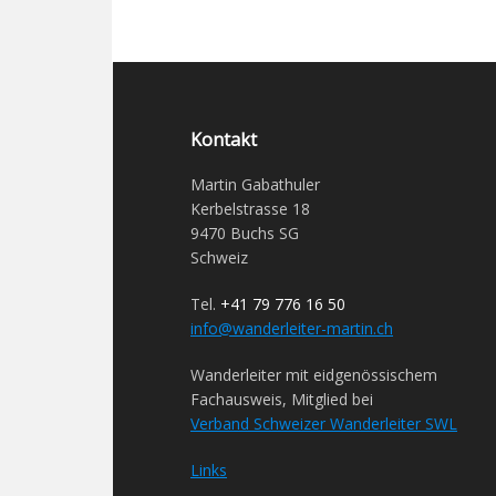
Kontakt
Martin Gabathuler
Kerbelstrasse 18
9470 Buchs SG
Schweiz
Tel.
+41 79 776 16 50
info@wanderleiter-martin.ch
Wanderleiter mit eidgenössischem
Fachausweis, Mitglied bei
Verband Schweizer Wanderleiter SWL
Links