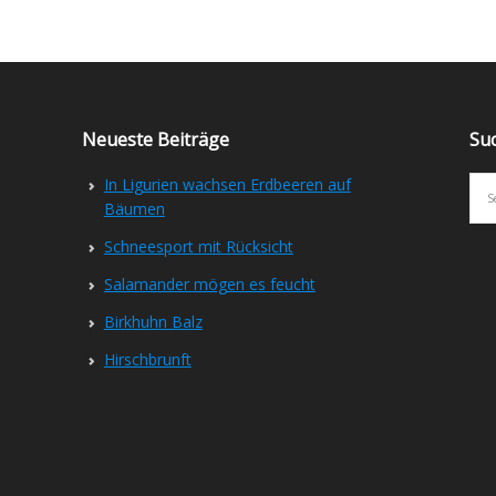
Neueste Beiträge
Su
In Ligurien wachsen Erdbeeren auf
Bäumen
Schneesport mit Rücksicht
Salamander mögen es feucht
Birkhuhn Balz
Hirschbrunft