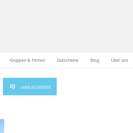
Gruppen & Firmen
Gutscheine
Blog
Über uns
Leave a Comment