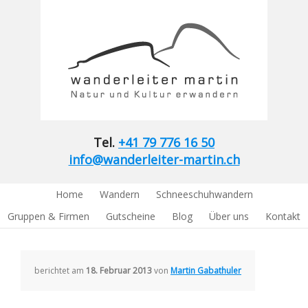
Tel.
+41 79 776 16 50
info@wanderleiter-martin.ch
Home
Wandern
Schneeschuhwandern
Gruppen & Firmen
Gutscheine
Blog
Über uns
Kontakt
berichtet am
18. Februar 2013
von
Martin Gabathuler