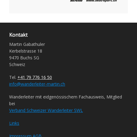
Kontakt
Martin Gabathuler
Kerbelstrasse 18
9470 Buchs SG
Schweiz
Tel.
+41 79 776 16 50
info@wanderleiter-martin.ch
Wanderleiter mit eidgenössischem Fachausweis, Mitglied
bei
Verband Schweizer Wanderleiter SWL
Links
Impressum
AGB