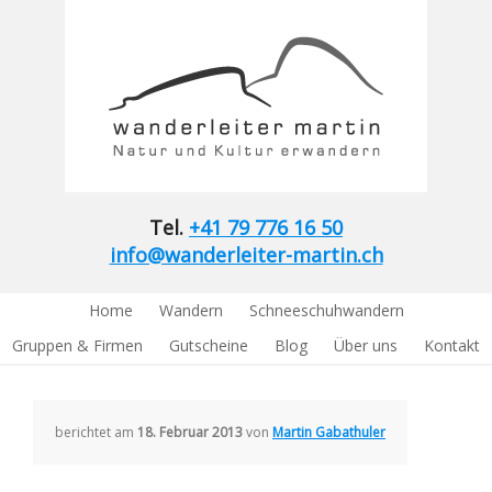
Tel.
+41 79 776 16 50
info@wanderleiter-martin.ch
Home
Wandern
Schneeschuhwandern
Gruppen & Firmen
Gutscheine
Blog
Über uns
Kontakt
berichtet am
18. Februar 2013
von
Martin Gabathuler