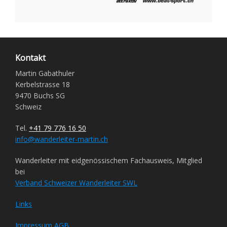
Kontakt
Martin Gabathuler
Kerbelstrasse 18
9470 Buchs SG
Schweiz
Tel.
+41 79 776 16 50
info@wanderleiter-martin.ch
Wanderleiter mit eidgenössischem Fachausweis, Mitglied
bei
Verband Schweizer Wanderleiter SWL
Links
Impressum
AGB