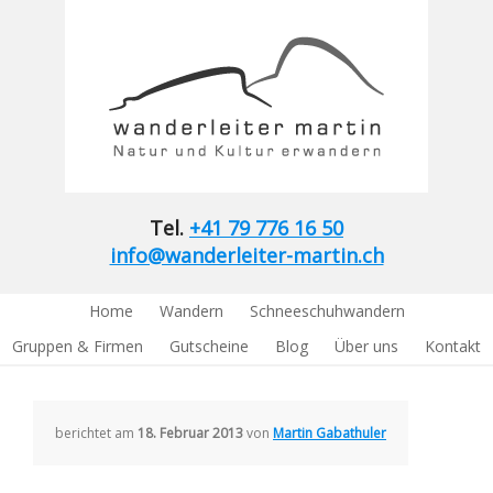
Tel.
+41 79 776 16 50
info@wanderleiter-martin.ch
Home
Wandern
Schneeschuhwandern
Gruppen & Firmen
Gutscheine
Blog
Über uns
Kontakt
berichtet am
18. Februar 2013
von
Martin Gabathuler