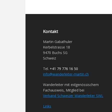
Kontakt
Martin Gabathuler
Kerbelstrasse 18
9470 Buchs SG
Schweiz
Tel.
+41 79 776 16 50
info@wanderleiter-martin.ch
Wanderleiter mit eidgenössischem
Fachausweis, Mitglied bei
Verband Schweizer Wanderleiter SWL
Links