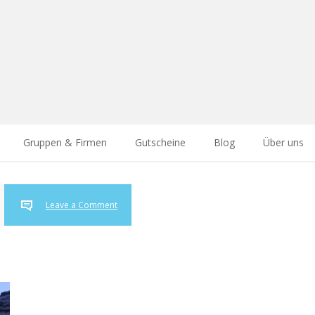
Gruppen & Firmen
Gutscheine
Blog
Über uns
Leave a Comment