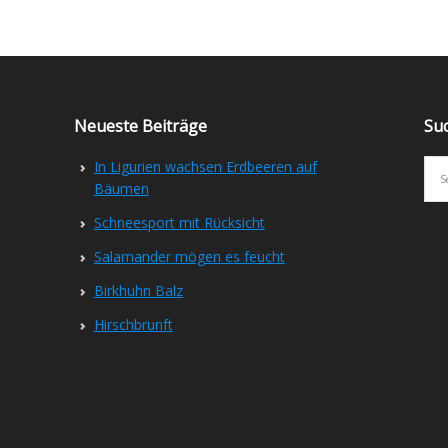
Neueste Beiträge
Su
In Ligurien wachsen Erdbeeren auf
Bäumen
Schneesport mit Rücksicht
Salamander mögen es feucht
Birkhuhn Balz
Hirschbrunft