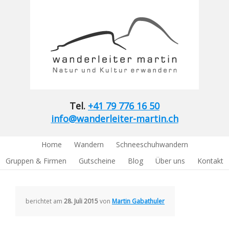
Tel.
+41 79 776 16 50
info@wanderleiter-martin.ch
Home
Wandern
Schneeschuhwandern
Gruppen & Firmen
Gutscheine
Blog
Über uns
Kontakt
berichtet am
28. Juli 2015
von
Martin Gabathuler