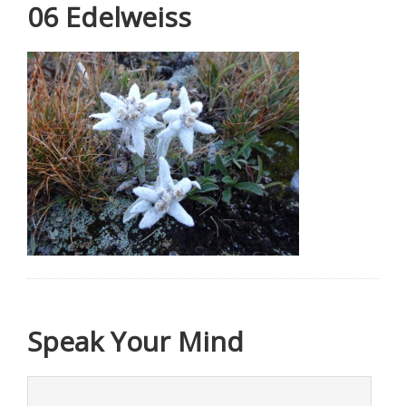
06 Edelweiss
Speak Your Mind