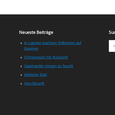
Neueste Beiträge
Su
In Ligurien wachsen Erdbeeren auf
Bäumen
Schneesport mit Rücksicht
Salamander mögen es feucht
Birkhuhn Balz
Hirschbrunft