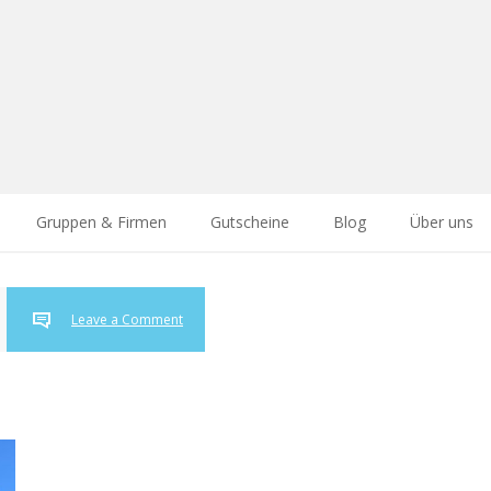
Gruppen & Firmen
Gutscheine
Blog
Über uns
Leave a Comment