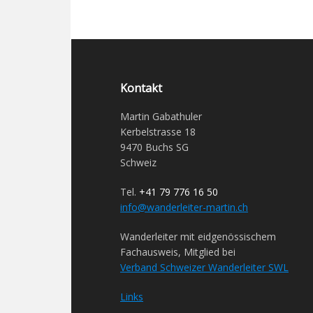
Kontakt
Martin Gabathuler
Kerbelstrasse 18
9470 Buchs SG
Schweiz
Tel.
+41 79 776 16 50
info@wanderleiter-martin.ch
Wanderleiter mit eidgenössischem
Fachausweis, Mitglied bei
Verband Schweizer Wanderleiter SWL
Links